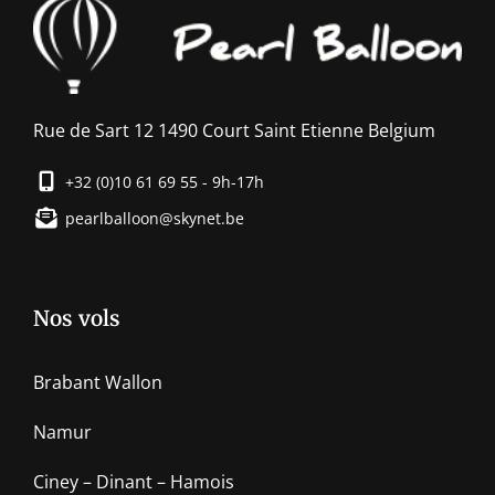
Rue de Sart 12 1490 Court Saint Etienne Belgium
+32 (0)10 61 69 55 - 9h-17h
pearlballoon@skynet.be
Nos vols
Brabant Wallon
Namur
Ciney – Dinant – Hamois