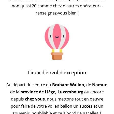
non quasi 20 comme chez d'autres opérateurs,
renseignez-vous bien !
Lieux d'envol d'exception
Au départ du centre du
Brabant Wallon
, de
Namur
,
de la
province de Liège, Luxembourg
ou encore
depuis
chez vous
, nous mettons tout en oeuvre
pour faire de votre vol en ballon un succès et un
souvenir inoubliable et ce à bord de nacelles à