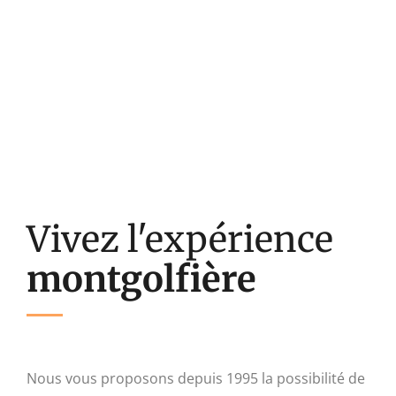
Découvrez des paysages somptueux
au coeur de la Wallonie ! La
montgolfière en toute convivialité !
Vivez l'expérience
montgolfière
Nous vous proposons depuis 1995 la possibilité de