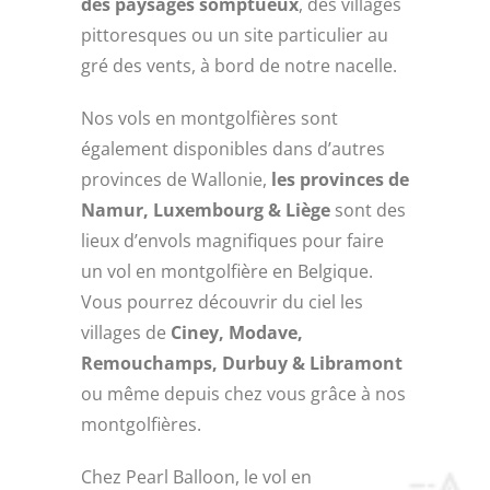
des paysages somptueux
, des villages
pittoresques ou un site particulier au
gré des vents, à bord de notre nacelle.
Nos vols en montgolfières sont
également disponibles dans d’autres
provinces de Wallonie,
les provinces de
Namur, Luxembourg & Liège
sont des
lieux d’envols magnifiques pour faire
un vol en montgolfière en Belgique.
Vous pourrez découvrir du ciel les
villages de
Ciney, Modave,
Remouchamps, Durbuy & Libramont
ou même depuis chez vous grâce à nos
montgolfières.
Chez Pearl Balloon, le vol en