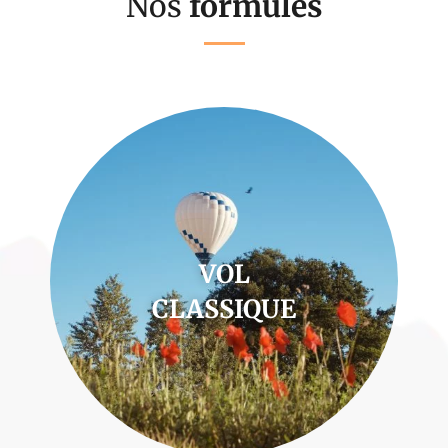
Nos
formules
VOL
CLASSIQUE