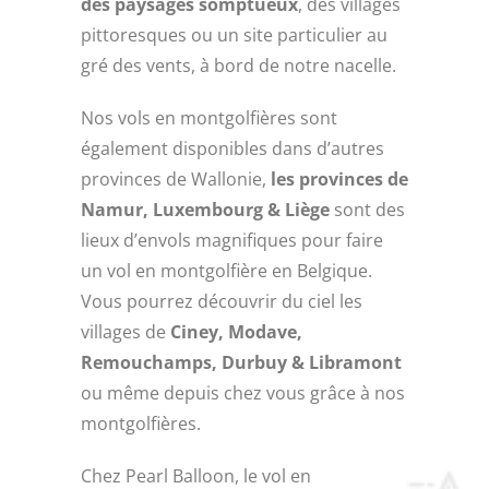
des paysages somptueux
, des villages
pittoresques ou un site particulier au
gré des vents, à bord de notre nacelle.
Nos vols en montgolfières sont
également disponibles dans d’autres
provinces de Wallonie,
les provinces de
Namur, Luxembourg & Liège
sont des
lieux d’envols magnifiques pour faire
un vol en montgolfière en Belgique.
Vous pourrez découvrir du ciel les
villages de
Ciney, Modave,
Remouchamps, Durbuy & Libramont
ou même depuis chez vous grâce à nos
montgolfières.
Chez Pearl Balloon, le vol en