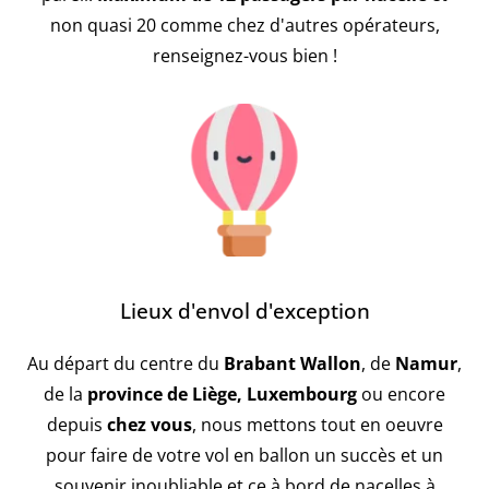
non quasi 20 comme chez d'autres opérateurs,
renseignez-vous bien !
Lieux d'envol d'exception
Au départ du centre du
Brabant Wallon
, de
Namur
,
de la
province de Liège, Luxembourg
ou encore
depuis
chez vous
, nous mettons tout en oeuvre
pour faire de votre vol en ballon un succès et un
souvenir inoubliable et ce à bord de nacelles à