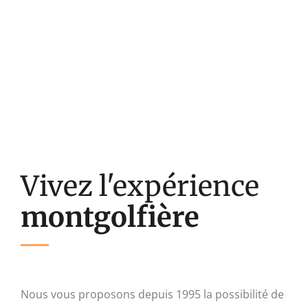
Découvrez des paysages somptueux
au coeur de la Wallonie ! La
montgolfière en toute convivialité !
Vivez l'expérience
montgolfière
Nous vous proposons depuis 1995 la possibilité de