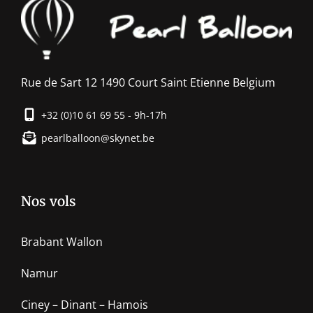
Rue de Sart 12 1490 Court Saint Etienne Belgium
+32 (0)10 61 69 55 - 9h-17h
pearlballoon@skynet.be
Nos vols
Brabant Wallon
Namur
Ciney – Dinant – Hamois