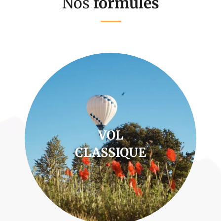
Nos
formules
VOL
CLASSIQUE