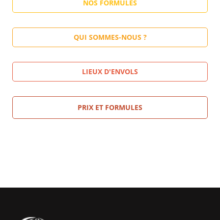
NOS FORMULES
QUI SOMMES-NOUS ?
LIEUX D'ENVOLS
PRIX ET FORMULES