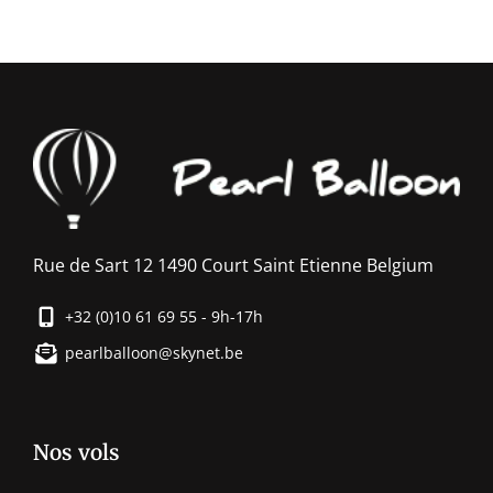
Rue de Sart 12 1490 Court Saint Etienne Belgium
+32 (0)10 61 69 55 - 9h-17h
pearlballoon@skynet.be
Nos vols