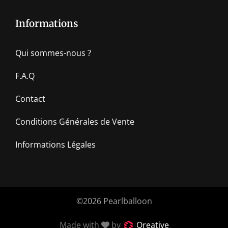
Informations
Qui sommes-nous ?
F.A.Q
Contact
Conditions Générales de Vente
Informations Légales
©2026 Pearlballoon
Made with
by
Qreative