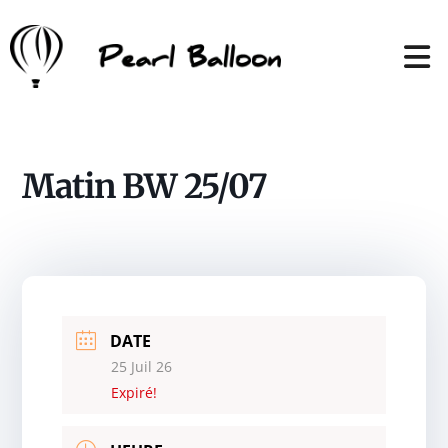
Matin BW 25/07
DATE
25 Juil 26
Expiré!