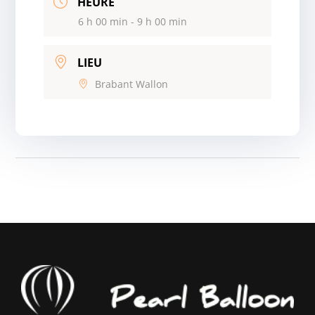
HEURE
6 h 00 min - 9 h 00 min
LIEU
Brabant Wallon