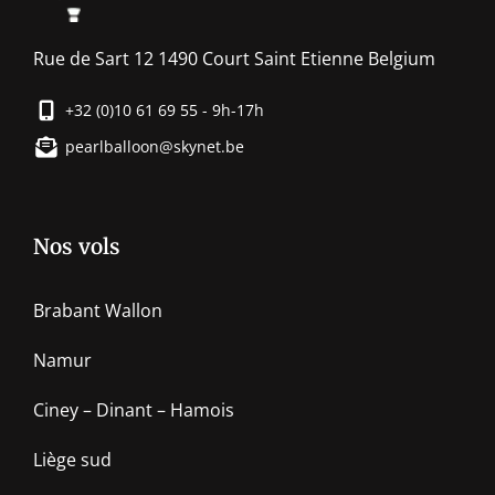
Rue de Sart 12 1490 Court Saint Etienne Belgium
+32 (0)10 61 69 55 - 9h-17h
pearlballoon@skynet.be
Nos vols
Brabant Wallon
Namur
Ciney – Dinant – Hamois
Liège sud