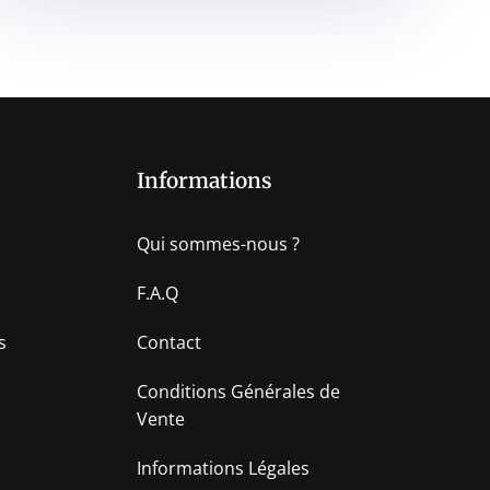
Informations
Qui sommes-nous ?
F.A.Q
s
Contact
Conditions Générales de
Vente
Informations Légales