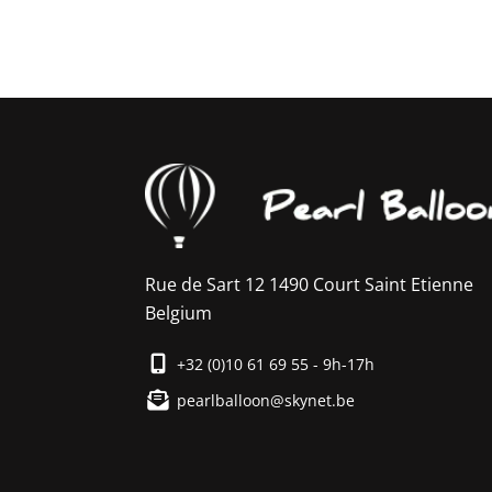
Rue de Sart 12 1490 Court Saint Etienne
Belgium
+32 (0)10 61 69 55 - 9h-17h
pearlballoon@skynet.be