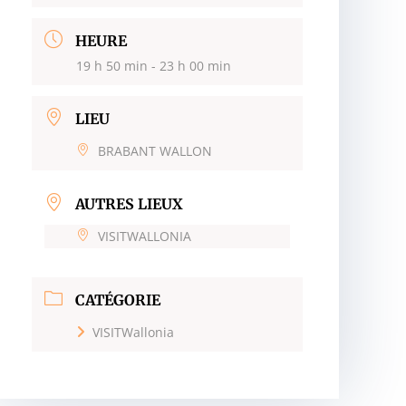
HEURE
19 h 50 min - 23 h 00 min
LIEU
BRABANT WALLON
AUTRES LIEUX
VISITWALLONIA
CATÉGORIE
VISITWallonia