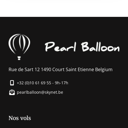
Rue de Sart 12 1490 Court Saint Etienne Belgium
+32 (0)10 61 69 55 - 9h-17h
pearlballoon@skynet.be
Nos vols