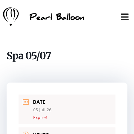
Spa 05/07
DATE
05 Juil 26
Expiré!