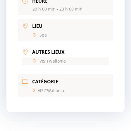
HEURE
20 h 00 min - 23 h 00 min
LIEU
Spa
AUTRES LIEUX
VISITWallonia
CATÉGORIE
VISITWallonia