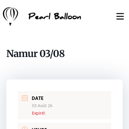
Namur 03/08
DATE
03 Août 26
Expiré!