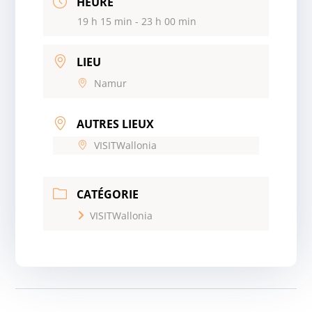
HEURE
19 h 15 min - 23 h 00 min
LIEU
Namur
AUTRES LIEUX
VISITWallonia
CATÉGORIE
VISITWallonia