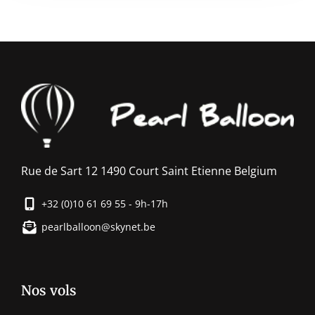
Rue de Sart 12 1490 Court Saint Etienne Belgium
+32 (0)10 61 69 55 - 9h-17h
pearlballoon@skynet.be
Nos vols