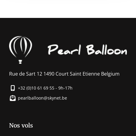
Rue de Sart 12 1490 Court Saint Etienne Belgium
+32 (0)10 61 69 55 - 9h-17h
pearlballoon@skynet.be
Nos vols