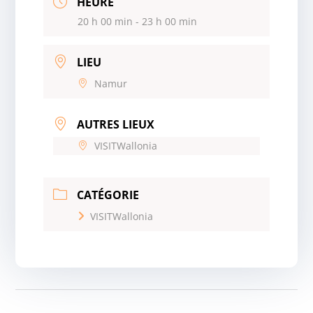
HEURE
20 h 00 min - 23 h 00 min
LIEU
Namur
AUTRES LIEUX
VISITWallonia
CATÉGORIE
VISITWallonia