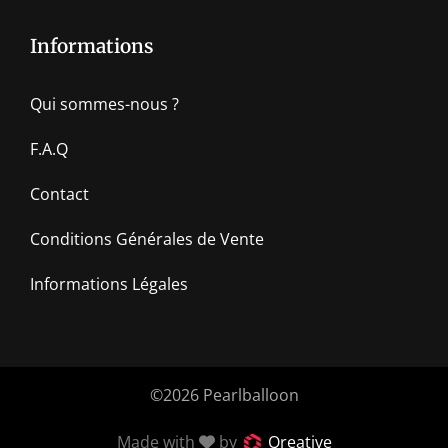
Informations
Qui sommes-nous ?
F.A.Q
Contact
Conditions Générales de Vente
Informations Légales
©2026 Pearlballoon
Made with
by
Qreative