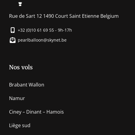
Rue de Sart 12 1490 Court Saint Etienne Belgium
+32 (0)10 61 69 55 - 9h-17h
pearlballoon@skynet.be
Nos vols
Brabant Wallon
Namur
Ciney – Dinant – Hamois
Liège sud